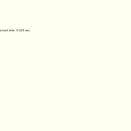
nvert time: 0.025 sec.