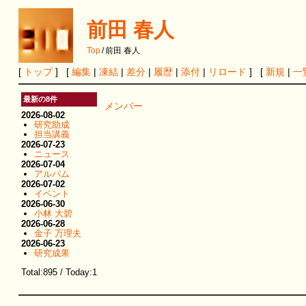
前田 春人
Top
/
前田 春人
[
トップ
] [
編集
|
凍結
|
差分
|
履歴
|
添付
|
リロード
] [
新規
|
一
最新の8件
メンバー
2026-08-02
研究助成
担当講義
2026-07-23
ニュース
2026-07-04
アルバム
2026-07-02
イベント
2026-06-30
小林 大碧
2026-06-28
金子 万理夫
2026-06-23
研究成果
Total:895 / Today:1