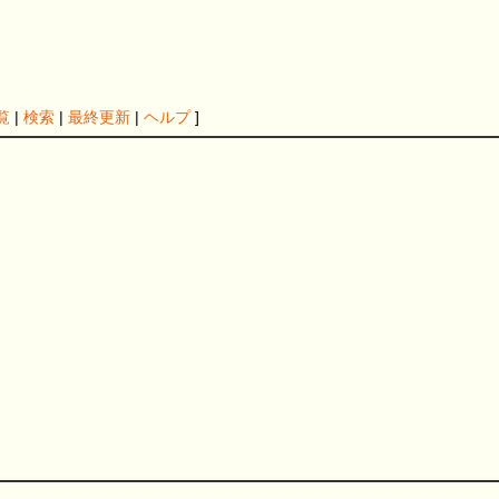
覧
|
検索
|
最終更新
|
ヘルプ
]