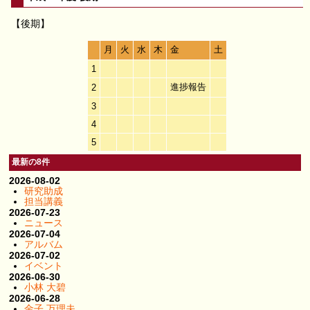
【後期】
月
火
水
木
金
土
1
進捗報告
2
3
4
5
最新の8件
2026-08-02
研究助成
担当講義
2026-07-23
ニュース
2026-07-04
アルバム
2026-07-02
イベント
2026-06-30
小林 大碧
2026-06-28
金子 万理夫