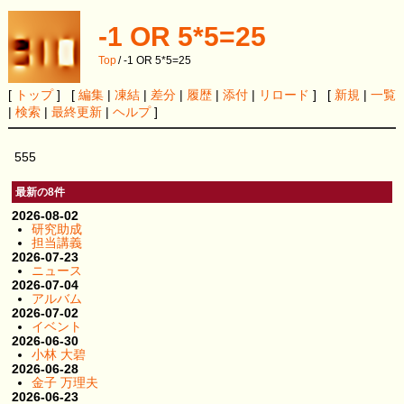
-1 OR 5*5=25
Top
/
-1 OR 5*5=25
[
トップ
] [
編集
|
凍結
|
差分
|
履歴
|
添付
|
リロード
] [
新規
|
一覧
|
検索
|
最終更新
|
ヘルプ
]
555
最新の8件
2026-08-02
研究助成
担当講義
2026-07-23
ニュース
2026-07-04
アルバム
2026-07-02
イベント
2026-06-30
小林 大碧
2026-06-28
金子 万理夫
2026-06-23