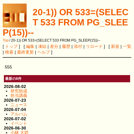
20-1)) OR 533=(SELEC
T 533 FROM PG_SLEE
P(15))--
Top
/
20-1)) OR 533=(SELECT 533 FROM PG_SLEEP(15))--
[
トップ
] [
編集
|
凍結
|
差分
|
履歴
|
添付
|
リロード
] [
新規
|
一覧
|
検索
|
最終更新
|
ヘルプ
]
555
最新の8件
2026-08-02
研究助成
担当講義
2026-07-23
ニュース
2026-07-04
アルバム
2026-07-02
イベント
2026-06-30
小林 大碧