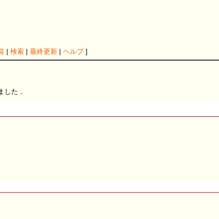
覧
|
検索
|
最終更新
|
ヘルプ
]
ました．