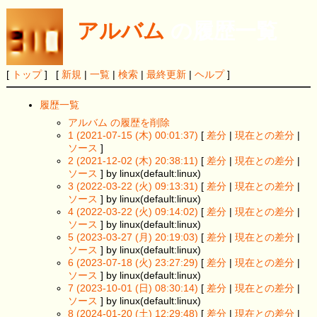
アルバム
の履歴一覧
[
トップ
] [
新規
|
一覧
|
検索
|
最終更新
|
ヘルプ
]
履歴一覧
アルバム の履歴を削除
1 (2021-07-15 (木) 00:01:37)
[
差分
|
現在との差分
|
ソース
]
2 (2021-12-02 (木) 20:38:11)
[
差分
|
現在との差分
|
ソース
] by linux(default:linux)
3 (2022-03-22 (火) 09:13:31)
[
差分
|
現在との差分
|
ソース
] by linux(default:linux)
4 (2022-03-22 (火) 09:14:02)
[
差分
|
現在との差分
|
ソース
] by linux(default:linux)
5 (2023-03-27 (月) 20:19:03)
[
差分
|
現在との差分
|
ソース
] by linux(default:linux)
6 (2023-07-18 (火) 23:27:29)
[
差分
|
現在との差分
|
ソース
] by linux(default:linux)
7 (2023-10-01 (日) 08:30:14)
[
差分
|
現在との差分
|
ソース
] by linux(default:linux)
8 (2024-01-20 (土) 12:29:48)
[
差分
|
現在との差分
|