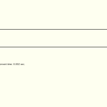
nvert time: 0.002 sec.