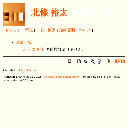
北條 裕太
の履歴一覧
[
トップ
] [
新規
|
一覧
|
検索
|
最終更新
|
ヘルプ
]
履歴一覧
北條 裕太
の履歴はありません。
Site admin:
Satoh Nobuo
PukiWiki 1.5.4
© 2001-2022
PukiWiki Development Team
. Powered by PHP 8.3.6. HTML
convert time: 0.002 sec.