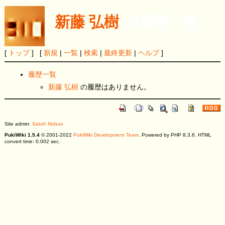
新藤 弘樹
の履歴一覧
[
トップ
] [
新規
|
一覧
|
検索
|
最終更新
|
ヘルプ
]
履歴一覧
新藤 弘樹
の履歴はありません。
Site admin:
Satoh Nobuo
PukiWiki 1.5.4
© 2001-2022
PukiWiki Development Team
. Powered by PHP 8.3.6. HTML
convert time: 0.002 sec.