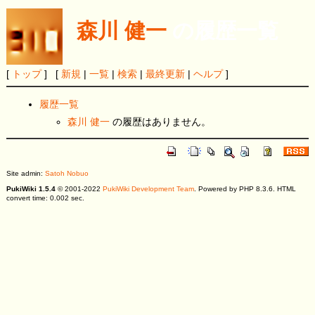
森川 健一
の履歴一覧
[
トップ
] [
新規
|
一覧
|
検索
|
最終更新
|
ヘルプ
]
履歴一覧
森川 健一
の履歴はありません。
Site admin:
Satoh Nobuo
PukiWiki 1.5.4
© 2001-2022
PukiWiki Development Team
. Powered by PHP 8.3.6. HTML
convert time: 0.002 sec.