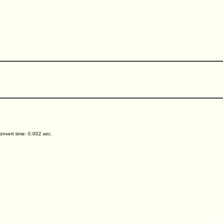
nvert time: 0.002 sec.