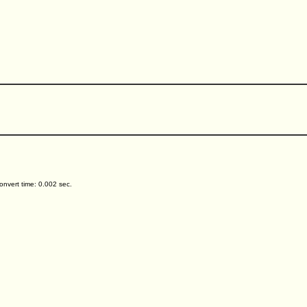
nvert time: 0.002 sec.