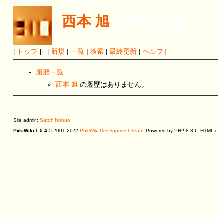
西本 旭
の履歴一覧
[
トップ
] [
新規
|
一覧
|
検索
|
最終更新
|
ヘルプ
]
履歴一覧
西本 旭
の履歴はありません。
Site admin:
Satoh Nobuo
PukiWiki 1.5.4
© 2001-2022
PukiWiki Development Team
. Powered by PHP 8.3.6. HTML co