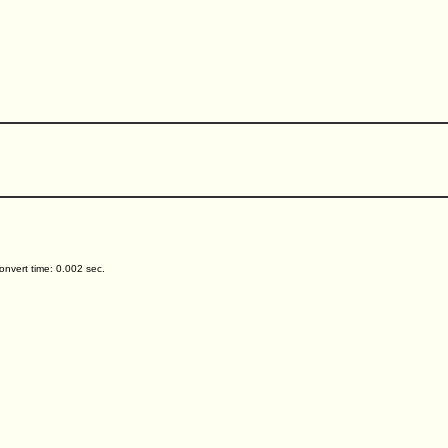
nvert time: 0.002 sec.