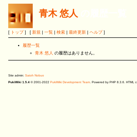
青木 悠人
の履歴一覧
[
トップ
] [
新規
|
一覧
|
検索
|
最終更新
|
ヘルプ
]
履歴一覧
青木 悠人
の履歴はありません。
Site admin:
Satoh Nobuo
PukiWiki 1.5.4
© 2001-2022
PukiWiki Development Team
. Powered by PHP 8.3.6. HTML co