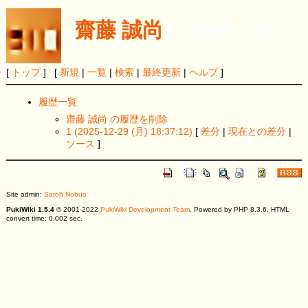
齋藤 誠尚
の履歴一覧
[
トップ
] [
新規
|
一覧
|
検索
|
最終更新
|
ヘルプ
]
履歴一覧
齋藤 誠尚 の履歴を削除
1 (2025-12-29 (月) 18:37:12)
[
差分
|
現在との差分
|
ソース
]
Site admin:
Satoh Nobuo
PukiWiki 1.5.4
© 2001-2022
PukiWiki Development Team
. Powered by PHP 8.3.6. HTML
convert time: 0.002 sec.