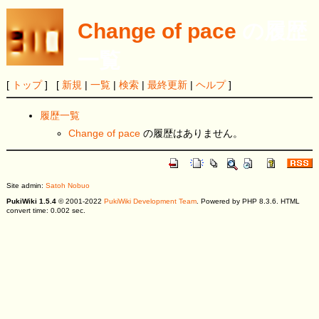
Change of pace
の履歴
一覧
[
トップ
] [
新規
|
一覧
|
検索
|
最終更新
|
ヘルプ
]
履歴一覧
Change of pace
の履歴はありません。
Site admin:
Satoh Nobuo
PukiWiki 1.5.4
© 2001-2022
PukiWiki Development Team
. Powered by PHP 8.3.6. HTML
convert time: 0.002 sec.