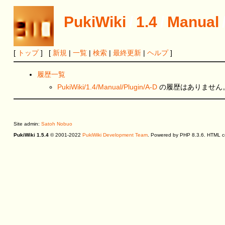
PukiWiki
/
1.4
/
Manual
[
トップ
] [
新規
|
一覧
|
検索
|
最終更新
|
ヘルプ
]
履歴一覧
PukiWiki/1.4/Manual/Plugin/A-D
の履歴はありません
Site admin:
Satoh Nobuo
PukiWiki 1.5.4
© 2001-2022
PukiWiki Development Team
. Powered by PHP 8.3.6. HTML co