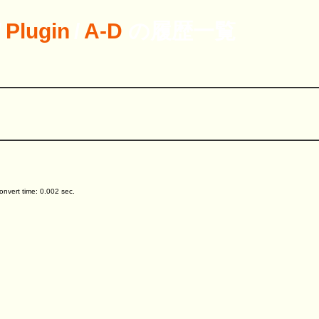
/
Plugin
/
A-D
の履歴一覧
。
nvert time: 0.002 sec.