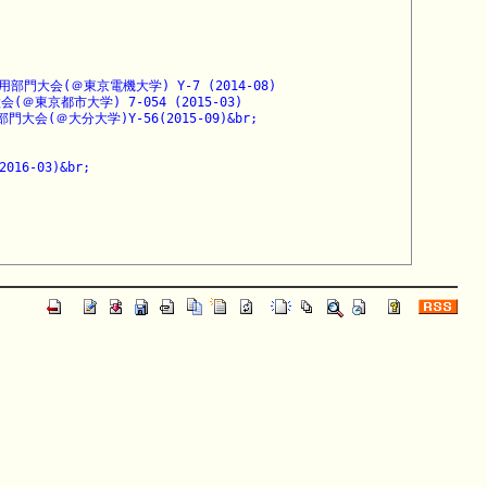
(＠東京電機大学) Y-7 (2014-08)

市大学) 7-054 (2015-03)

大分大学)Y-56(2015-09)&br;

03)&br;
