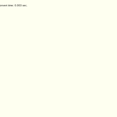
nvert time: 0.003 sec.